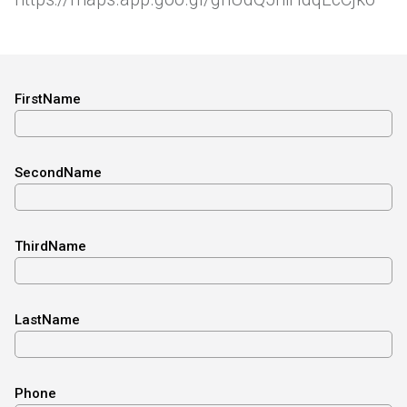
FirstName
SecondName
ThirdName
LastName
Phone